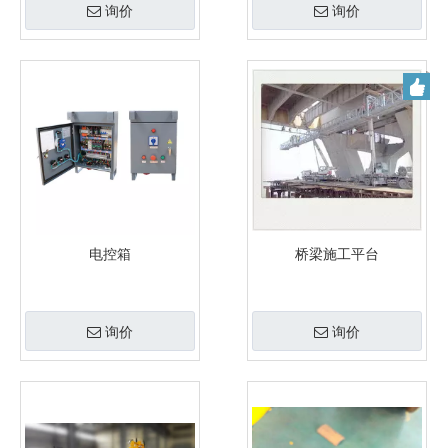
询价
询价
电控箱
桥梁施工平台
询价
询价