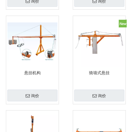
询价
询价
悬挂机构
骑墙式悬挂
询价
询价