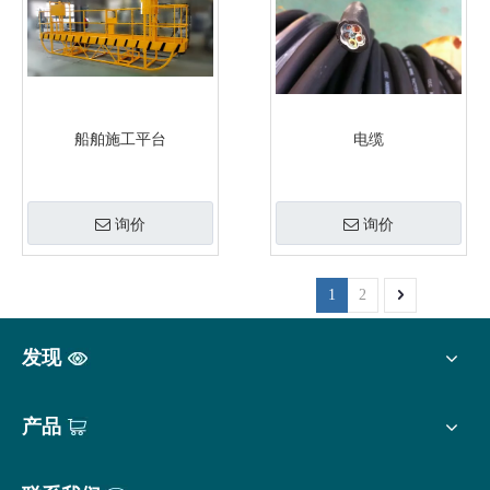
船舶施工平台
电缆
询价
询价
1
2
发现
产品