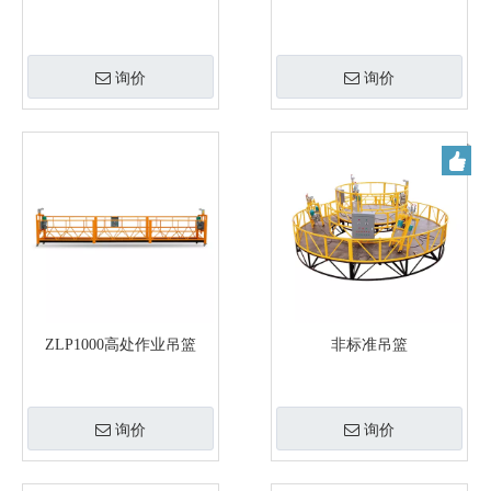
询价
询价
ZLP1000高处作业吊篮
非标准吊篮
询价
询价