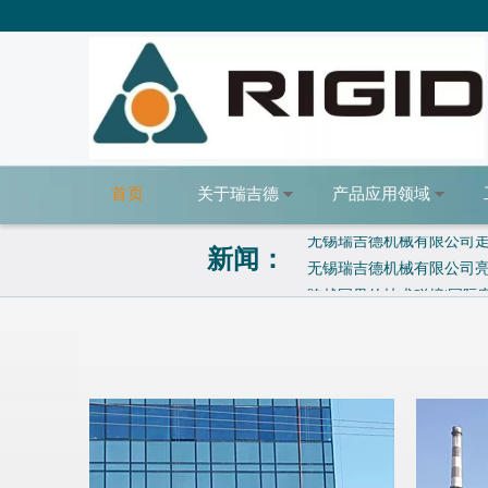
无锡瑞吉德机械有限公司
夯实实操基础 筑牢安全防
瑞吉德获评国家专精特新“
深耕匠心智造，绽放行业锋
2025年收官喜讯！瑞吉德
首页
关于瑞吉德
产品应用领域
发展喜讯！瑞吉德管理体
无锡瑞吉德机械有限公司走
新闻：
无锡瑞吉德机械有限公司亮
跨越国界的技术碰撞|国际
瑞吉德助力包头风电项目
无锡瑞吉德机械有限公司
夯实实操基础 筑牢安全防
瑞吉德获评国家专精特新“