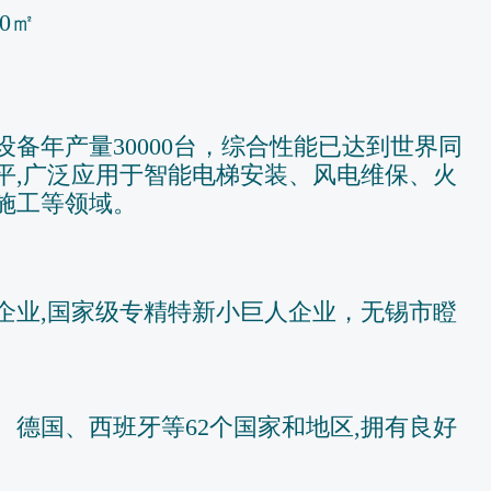
00㎡
设备年产量30000台，综合性能已达到世界同
平,广泛应用于智能电梯安装、风电维保、火
施工等领域。
企业,国家级专精特新小巨人企业，无锡市瞪
、德国、西班牙等62个国家和地区,拥有良好