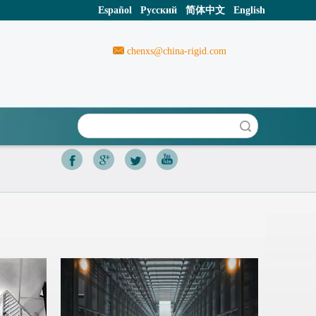
Español
Pусский
简体中文
English
chenxs@china-rigid.com
搜索